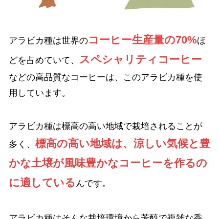
コーヒー生産量の70%
アラビカ種は世界の
ほ
スペシャリティコーヒー
どを占めていて、
などの高品質なコーヒーは、このアラビカ種を使
用しています。
アラビカ種は標高の高い地域で栽培されることが
標高の高い地域は、涼しい気候と豊
多く、
かな土壌が風味豊かなコーヒーを作るの
に適している
んです。
アラビカ種はそんな栽培環境から芳醇で複雑な香