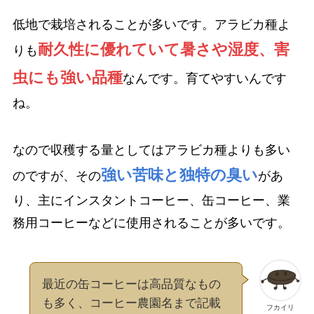
低地で栽培されることが多いです。アラビカ種よ
耐久性に優れていて暑さや湿度、害
りも
虫にも強い品種
なんです。育てやすいんです
ね。
なので収穫する量としてはアラビカ種よりも多い
強い苦味と独特の臭い
のですが、その
があ
り、主にインスタントコーヒー、缶コーヒー、業
務用コーヒーなどに使用されることが多いです。
最近の缶コーヒーは高品質なもの
も多く、コーヒー農園名まで記載
フカイリ