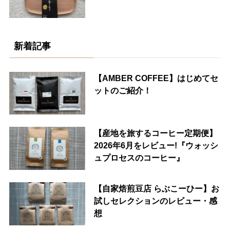
新着記事
【AMBER COFFEE】はじめてセ
ットのご紹介！
【産地を旅するコーヒー定期便】
2026年6月をレビュー!『ウォッシ
ュプロセスのコーヒー』
【自家焙煎豆店 らぶこーひー】お
試しセレクションのレビュー・感
想