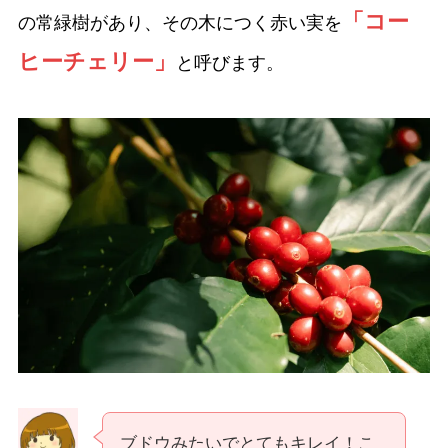
「コー
の常緑樹があり、その木につく赤い実を
ヒーチェリー」
と呼びます。
ブドウみたいでとてもキレイ！こ