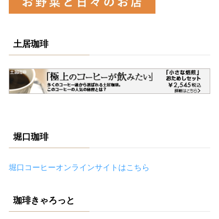
土居珈琲
堀口珈琲
堀口コーヒーオンラインサイトはこちら
珈琲きゃろっと