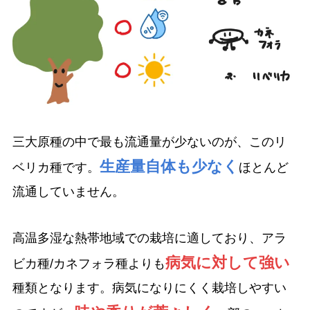
三大原種の中で最も流通量が少ないのが、このリ
生産量自体も少なく
ベリカ種です。
ほとんど
流通していません。
高温多湿な熱帯地域での栽培に適しており、アラ
病気に対して強い
ビカ種/カネフォラ種よりも
種類となります。病気になりにくく栽培しやすい