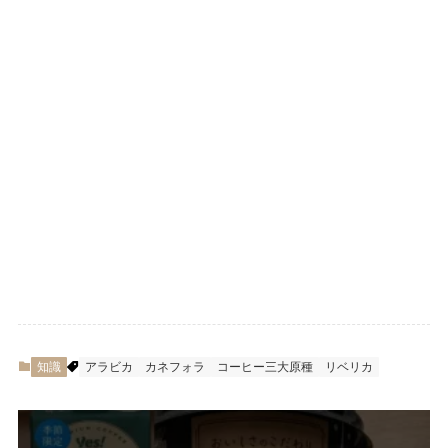
知識
アラビカ
カネフォラ
コーヒー三大原種
リベリカ