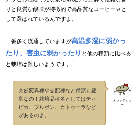
りと良質な酸味が特徴的で高品質なコーヒー豆と
して選ばれているんですよ。
高温多湿に弱かっ
一番多く流通していますが
たり、害虫に弱かったり
と他の種類に比べる
と栽培は難しいようです。
突然変異種や交配種など種類も豊
富なの！栽培品種名としてはティ
キマメ子ちゃ
ん
ピカ、ブルボン、カトゥーラなど
があるのよ。