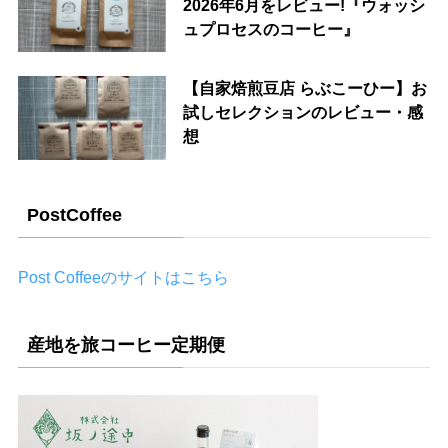
2026年6月をレビュー!『ウォッシ
ュプロセスのコーヒー』
【自家焙煎豆店 らぶこーひー】お
試しセレクションのレビュー・感
想
PostCoffee
Post Coffeeのサイトはこちら
産地を旅コーヒー定期便