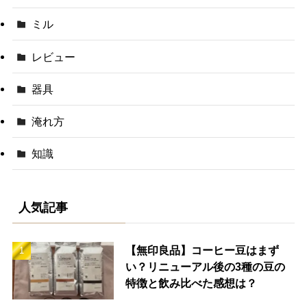
ミル
レビュー
器具
淹れ方
知識
人気記事
【無印良品】コーヒー豆はまず
い？リニューアル後の3種の豆の
特徴と飲み比べた感想は？