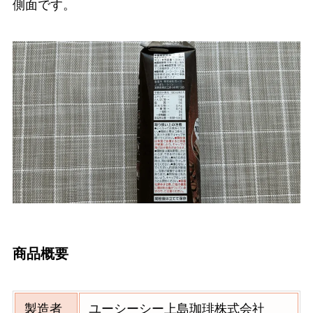
側面です。
商品概要
製造者
ユーシーシー上島珈琲株式会社