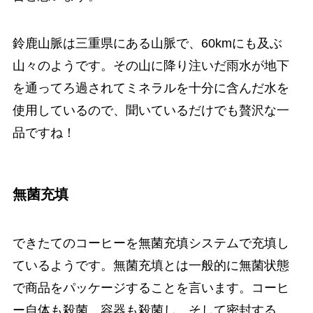
鈴鹿山脈は三重県にある山脈で、60kmにも及ぶ
山々のようです。その山に降り注いだ雨水が地下
を通ってろ過されてミネラルを十分に含んだ水を
使用しているので、聞いているだけでも贅沢な一
品ですね！
無菌充填
できたてのコーヒーを無菌充填システムで充填し
ているようです。無菌充填とは一般的に無菌状態
で商品をパッケージすることを言います。コーヒ
ー自体も殺菌、容器も殺菌し、そして密封する。