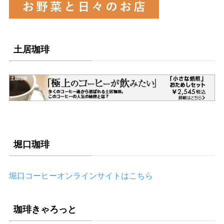
土居珈琲
堀口珈琲
堀口コーヒーオンラインサイトはこちら
珈琲きゃろっと