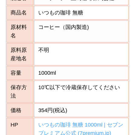
商品名
いつもの珈琲 無糖
原材料
コーヒー（国内製造)
名
原料原
不明
産地名
容量
1000ml
保存方
10℃以下で冷蔵保存してください
法
価格
354円(税込)
HP
いつもの珈琲 無糖 1000ml | セブン
プレミアム公式 (7premium.jp)