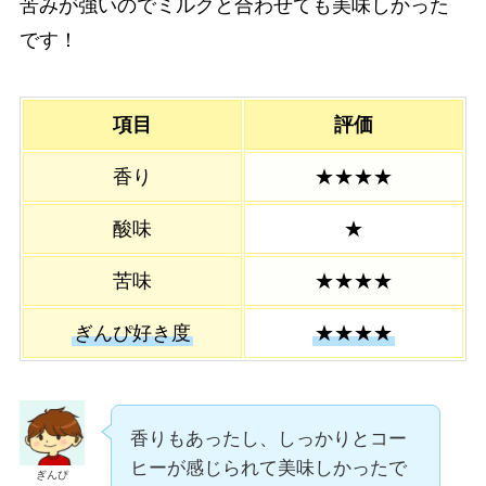
苦みが強いのでミルクと合わせても美味しかった
です！
項目
評価
香り
★★★★
酸味
★
苦味
★★★
★
ぎんぴ好き度
★★★★
香りもあったし、しっかりとコー
ヒーが感じられて美味しかったで
ぎんぴ