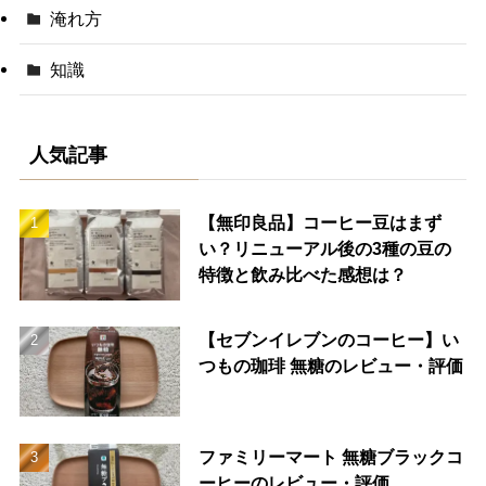
淹れ方
知識
人気記事
【無印良品】コーヒー豆はまず
い？リニューアル後の3種の豆の
特徴と飲み比べた感想は？
【セブンイレブンのコーヒー】い
つもの珈琲 無糖のレビュー・評価
ファミリーマート 無糖ブラックコ
ーヒーのレビュー・評価