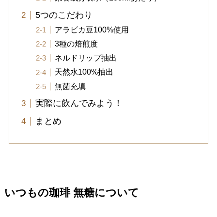
5つのこだわり
アラビカ豆100%使用
3種の焙煎度
ネルドリップ抽出
天然水100%抽出
無菌充填
実際に飲んでみよう！
まとめ
いつもの珈琲 無糖について