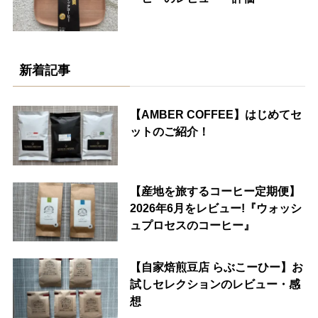
新着記事
【AMBER COFFEE】はじめてセ
ットのご紹介！
【産地を旅するコーヒー定期便】
2026年6月をレビュー!『ウォッシ
ュプロセスのコーヒー』
【自家焙煎豆店 らぶこーひー】お
試しセレクションのレビュー・感
想