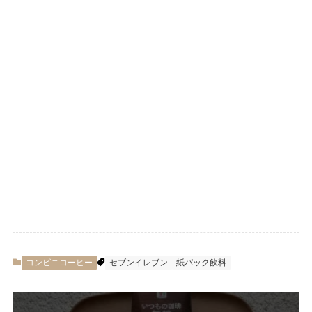
コンビニコーヒー
セブンイレブン
紙パック飲料