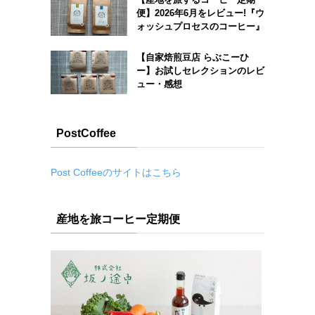
便】2026年6月をレビュー!『ウ
ォッシュプロセスのコーヒー』
【自家焙煎豆店 らぶこーひ
ー】お試しセレクションのレビ
ュー・感想
PostCoffee
Post Coffeeのサイトはこちら
産地を旅コーヒー定期便