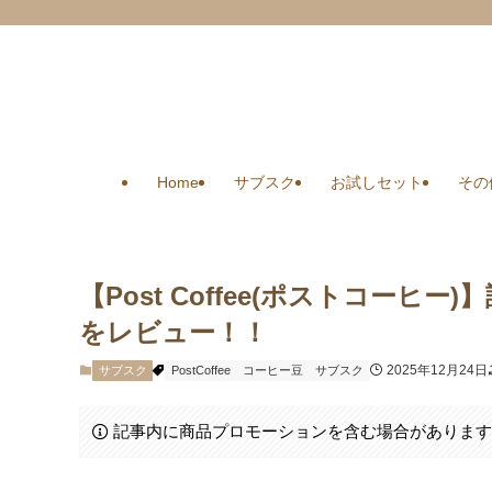
Home
サブスク
お試しセット
その
【Post Coffee(ポストコー
をレビュー！！
2025年12月24日
サブスク
PostCoffee
コーヒー豆
サブスク
記事内に商品プロモーションを含む場合がありま