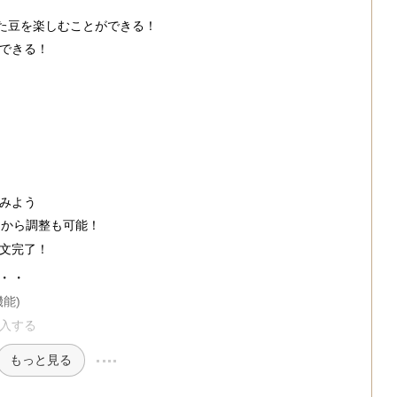
けた豆を楽しむことができる！
できる！
みよう
とから調整も可能！
文完了！
・・
能)
入する
もっと見る