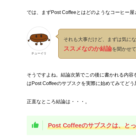
では、まずPost Coffeeとはどのようなコーヒ
それも大事だけど、まずは気に
ススメなのか結論
を聞かせ
チューイリ
そうですよね。結論次第でこの後に書かれる内容
はPost Coffeeのサブスクを実際に始めてみ
正直なところ結論は・・・。
Post Coffeeのサブスクは