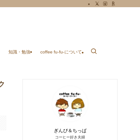
知識・勉強
coffee fu-fu-について
ク
ぎんぴ＆ちっぱ
コーヒー好き夫婦