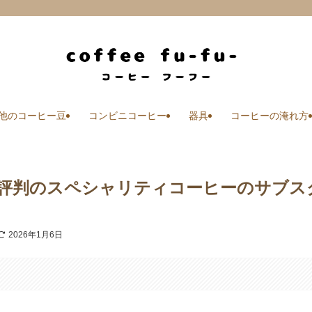
他のコーヒー豆
コンビニコーヒー
器具
コーヒーの淹れ方
ヒー)】評判のスペシャリティコーヒーのサブス
2026年1月6日
す