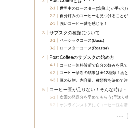
Post Coffeeとは・・・
世界中のロースター(焙煎士)が手が
自分好みのコーヒーを見つけることが
強いコーヒー愛を感じる！
サブスクの種類について
ベーシックコース(Basic)
ロースターコース(Roaster)
Post Coffeeのサブスクの始め方
コーヒー無料診断で自分の好みを見て
コーヒー診断の結果は全12種類！あ
豆の状態、内容量、種類数を決めて注
コーヒー豆が足りない！そんな時は・
次回の発送分を早めてもらう(早送り機
オンラインストアにてコーヒー豆を購