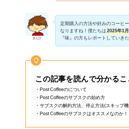
定期購入の方法や好みのコーヒ
なりますね！僕たちは
2025年
『味』の方もレポートしていき
ぎんぴ
この記事を読んで分かるこ
・Post Coffeeのについて
・Post Coffeeのサブスクの始め方
・サブスクの解約方法、停止方法(スキップ機
・Post Coffeeのサブスクはオススメなのか