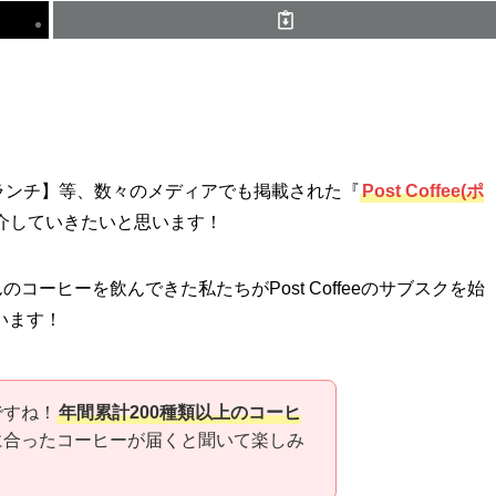
ブランチ】等、数々のメディアでも掲載された『
Post Coffee(ポ
介していきたいと思います！
コーヒーを飲んできた私たちがPost Coffeeのサブスクを始
います！
ですね！
年間累計200種類以上のコーヒ
に合ったコーヒーが届くと聞いて楽しみ