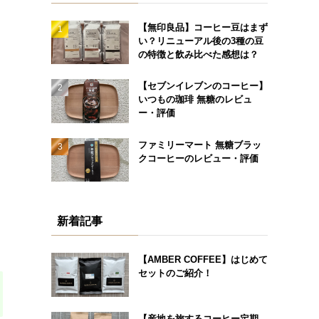
【無印良品】コーヒー豆はまず
い？リニューアル後の3種の豆
の特徴と飲み比べた感想は？
【セブンイレブンのコーヒー】
いつもの珈琲 無糖のレビュ
ー・評価
ファミリーマート 無糖ブラッ
クコーヒーのレビュー・評価
新着記事
【AMBER COFFEE】はじめて
セットのご紹介！
【産地を旅するコーヒー定期