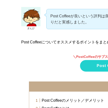
Post Coffeeが良いという
りだと実感しました。
ぎんぴ
Post Coffeeについてオススメするポイントを
＼PostCoffeeの
Post
Post Coffeeのメリット／デメリット