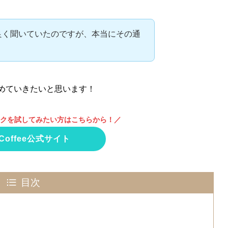
評判は良く聞いていたのですが、本当にその通
まとめていきたいと思います！
サブスクを試してみたい方はこちらから！／
 Coffee公式サイト
目次