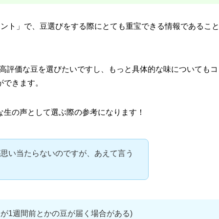
メント」で、豆選びをする際にとても重宝できる情報であるこ
る高評価な豆を選びたいですし、もっと具体的な味についてもコ
ができます。
な生の声として選ぶ際の参考になります！
が思い当たらないのですが、あえて言う
が1週間前とかの豆が届く場合がある)