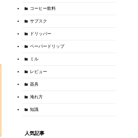
コーヒー飲料
サブスク
ドリッパー
ペーパードリップ
ミル
レビュー
器具
淹れ方
知識
人気記事