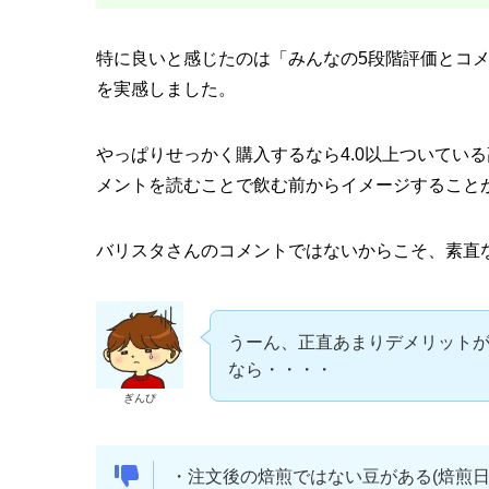
特に良いと感じたのは「みんなの5段階評価とコ
を実感しました。
やっぱりせっかく購入するなら4.0以上ついてい
メントを読むことで飲む前からイメージすること
バリスタさんのコメントではないからこそ、素直
うーん、正直あまりデメリット
なら・・・・
ぎんぴ
・注文後の焙煎ではない豆がある(焙煎日