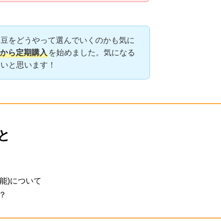
ー豆をどうやって選んでいくのかも気に
1月から定期購入
を始めました。気になる
たいと思います！
と
能)について
！？