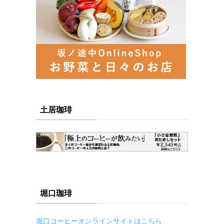
土居珈琲
堀口珈琲
堀口コーヒーオンラインサイトはこちら