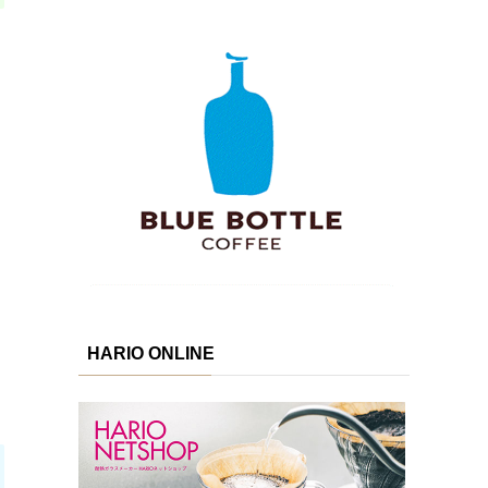
と
HARIO ONLINE