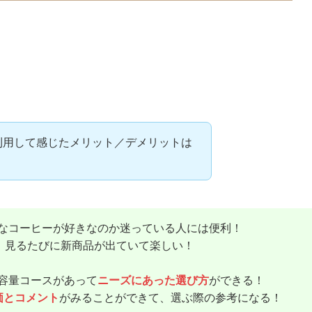
スクを利用して感じたメリット／デメリットは
なコーヒーが好きなのか迷っている人には便利！
、見るたびに新商品が出ていて楽しい！
容量コースがあって
ニーズにあった選び方
ができる！
価とコメント
がみることができて、選ぶ際の参考になる！