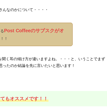
ー屋さんなのかについて・・・・
Post Coffeeのサブスクがオ
なる
て！！
を聞く耳の傾け方が違いますよね。・・・と、いうことでまず
てどう思ったのか結論を先に言いたいと思います！
、とってもオススメです！！