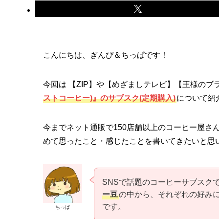
こんにちは、ぎんぴ＆ちっぱです！
今回は 【ZIP】や【めざましテレビ】【王様の
ストコーヒー)』のサブスク(定期購入)
について紹
今までネット通販で150店舗以上のコーヒー屋さんの
めて思ったこと・感じたことを書いてきたいと思
SNSで話題のコーヒーサブスク
ー豆
の中から、それぞれの好み
です。
ちっぱ