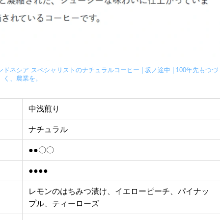
ネシア スペシャリストのナチュラルコーヒー | 坂ノ途中 | 100年先もつづ
く、農業を。
中浅煎り
ナチュラル
●●〇〇
●●●●
レモンのはちみつ漬け、イエローピーチ、パイナッ
プル、ティーローズ