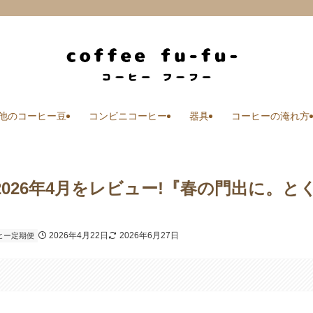
他のコーヒー豆
コンビニコーヒー
器具
コーヒーの淹れ方
026年4月をレビュー!『春の門出に。と
2026年4月22日
2026年6月27日
ヒー定期便
す