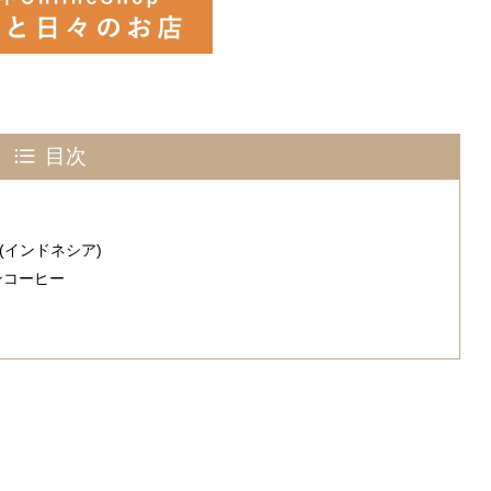
目次
(インドネシア)
ンコーヒー