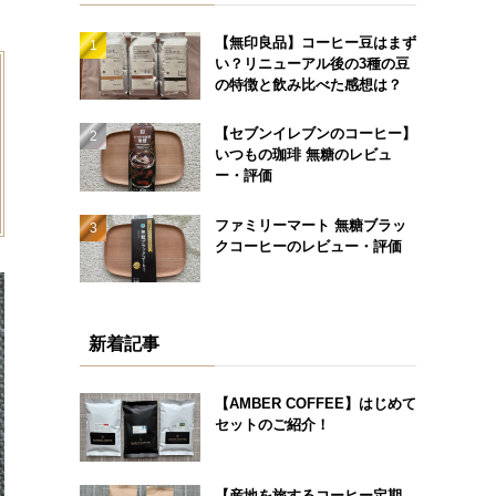
【無印良品】コーヒー豆はまず
い？リニューアル後の3種の豆
の特徴と飲み比べた感想は？
【セブンイレブンのコーヒー】
いつもの珈琲 無糖のレビュ
ー・評価
ファミリーマート 無糖ブラッ
クコーヒーのレビュー・評価
新着記事
【AMBER COFFEE】はじめて
セットのご紹介！
【産地を旅するコーヒー定期