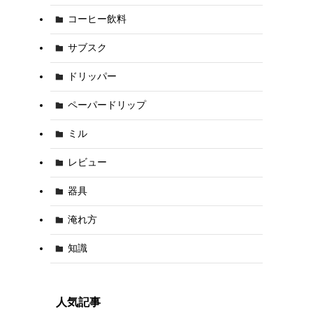
コーヒー飲料
サブスク
ドリッパー
ペーパードリップ
ミル
レビュー
器具
淹れ方
知識
人気記事