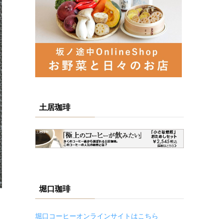
土居珈琲
堀口珈琲
堀口コーヒーオンラインサイトはこちら