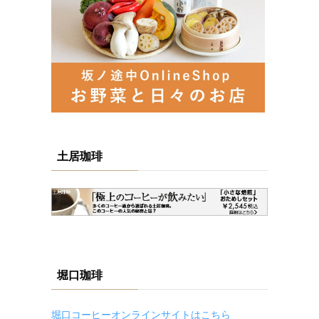
土居珈琲
堀口珈琲
堀口コーヒーオンラインサイトはこちら