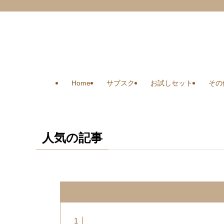
Home
サブスク
お試しセット
その
人気の記事