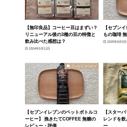
【無印良品】コーヒー豆はまずい？
【セブンイ
リニューアル後の3種の豆の特徴と
もの珈琲 
飲み比べた感想は？
2025年8月2日
2024年5月11日
コンビニコーヒー
【セブンイレブンのペットボトルコ
【スターバ
ーヒー】 挽きたてCOFFEE 無糖の
レンドを飲
レビュー・評価
ー