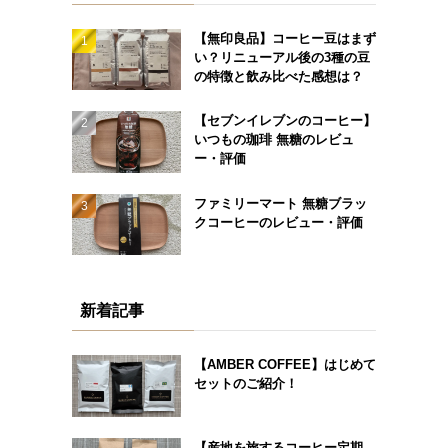
【無印良品】コーヒー豆はまず
い？リニューアル後の3種の豆
の特徴と飲み比べた感想は？
【セブンイレブンのコーヒー】
いつもの珈琲 無糖のレビュ
ー・評価
ファミリーマート 無糖ブラッ
クコーヒーのレビュー・評価
新着記事
【AMBER COFFEE】はじめて
セットのご紹介！
【産地を旅するコーヒー定期