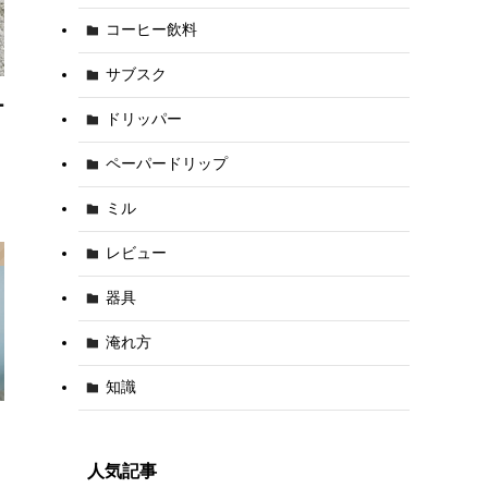
コーヒー飲料
サブスク
ー
ドリッパー
ペーパードリップ
ミル
レビュー
器具
淹れ方
知識
人気記事