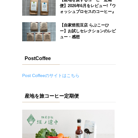
便】2026年6月をレビュー!『ウ
ォッシュプロセスのコーヒー』
【自家焙煎豆店 らぶこーひ
ー】お試しセレクションのレビ
ュー・感想
PostCoffee
Post Coffeeのサイトはこちら
産地を旅コーヒー定期便