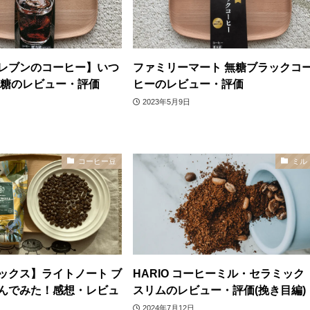
レブンのコーヒー】いつ
ファミリーマート 無糖ブラックコ
無糖のレビュー・評価
ヒーのレビュー・評価
2023年5月9日
コーヒー豆
ミル
ックス】ライトノート ブ
HARIO コーヒーミル・セラミック
んでみた！感想・レビュ
スリムのレビュー・評価(挽き目編)
2024年7月12日