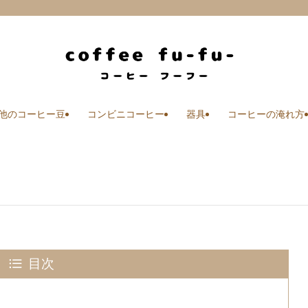
他のコーヒー豆
コンビニコーヒー
器具
コーヒーの淹れ方
目次