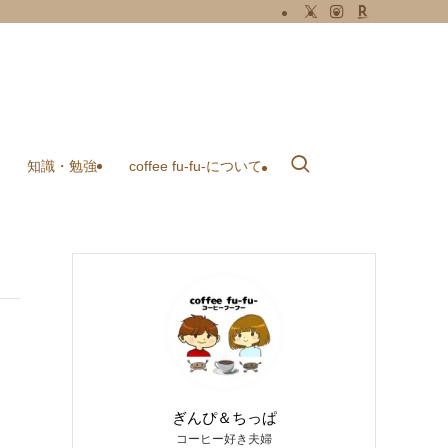
知識・勉強
coffee fu-fu-について
ぎんぴ＆ちっぱ
コーヒー好き夫婦